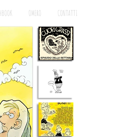
HBOOK
OMERO
CONTATTI