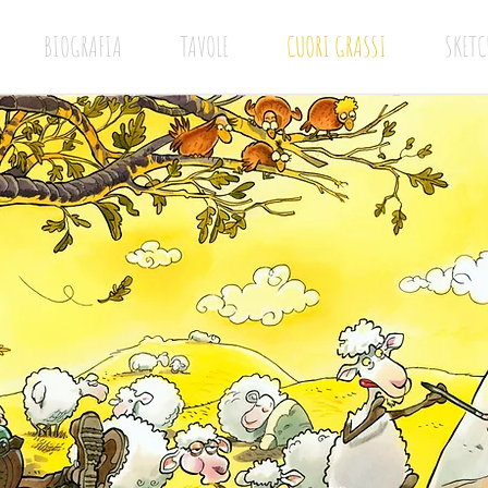
BIOGRAFIA
TAVOLE
CUORI GRASSI
SKETC